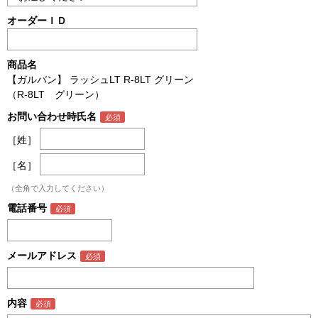
オーダーＩＤ
商品名
【ガルバン】 ラッシュLT R-8LT グリーン
（R-8LT グリーン）
お問い合わせ時氏名
［姓］
［名］
（全角で入力してください）
電話番号
メールアドレス
内容