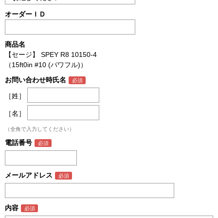
オーダーＩＤ
商品名
【セージ】 SPEY R8 10150-4
（15ft0in #10 (パワフル)）
お問い合わせ時氏名
［姓］
［名］
（全角で入力してください）
電話番号
メールアドレス
内容