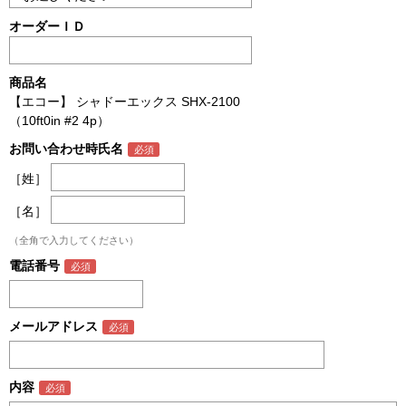
オーダーＩＤ
商品名
【エコー】 シャドーエックス SHX-2100
（10ft0in #2 4p）
お問い合わせ時氏名
［姓］
［名］
（全角で入力してください）
電話番号
メールアドレス
内容