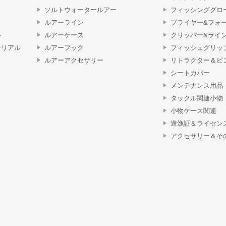
ソルトウォータールアー
フィッシンググロ
ルアーライン
プライヤー&フォ
ル
ルアーケース
クリッパー&ライ
テリアル
ルアーフック
フィッシュグリッ
ルアーアクセサリー
リトラクター＆ピ
シートカバー
メンテナンス用品
タックル関連小物
小物ケース関連
遊漁証＆ライセン
アクセサリー＆そ