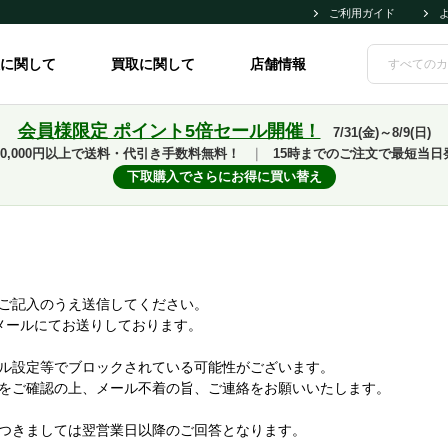
ご利用ガイド
に関して
買取に関して
店舗情報
会員様限定 ポイント5倍セール開催！
7/31(金)～8/9(日)
10,000円以上で送料・代引き手数料無料！
｜
15時までのご注文で最短当日
下取購入でさらにお得に買い替え
ご記入のうえ送信してください。
メールにてお送りしております。
ル設定等でブロックされている可能性がございます。
をご確認の上、メール不着の旨、ご連絡をお願いいたします。
つきましては翌営業日以降のご回答となります。