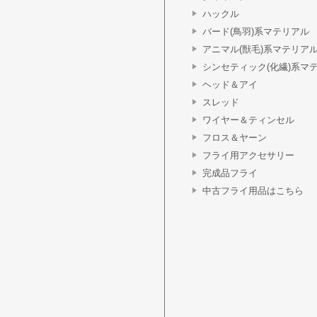
ハックル
バード(鳥羽)系マテリアル
アニマル(獣毛)系マテリア
シンセティック(化繊)系マ
ヘッド＆アイ
スレッド
ワイヤー＆ティンセル
フロス＆ヤーン
フライ用アクセサリー
完成品フライ
中古フライ用品はこちら