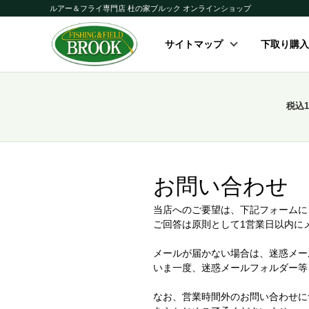
ルアー＆フライ専門店 杜の家ブルック オンラインショップ
サイトマップ
下取り購入
税込
お問い合わせ
当店へのご要望は、下記フォームに
ご回答は原則として1営業日以内に
メールが届かない場合は、迷惑メー
いま一度、迷惑メールフォルダー等
なお、営業時間外のお問い合わせに