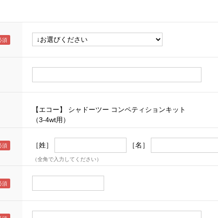
【エコー】 シャドーツー コンペティションキット
（3-4wt用）
［姓］
［名］
（全角で入力してください）