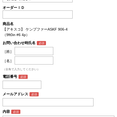
オーダーＩＤ
商品名
【アキスコ】 ケンプファーASKF 906-4
（9ft0in #6 4p）
お問い合わせ時氏名
［姓］
［名］
（全角で入力してください）
電話番号
メールアドレス
内容