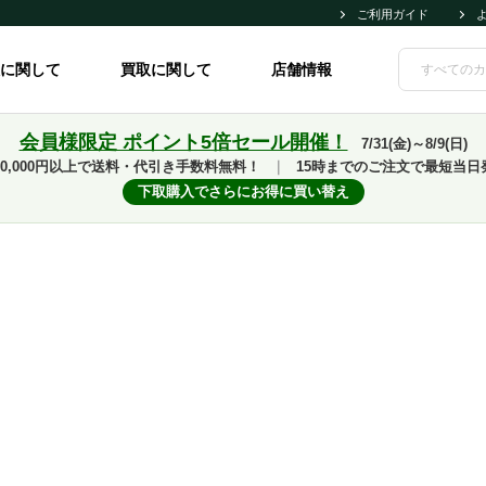
ご利用ガイド
に関して
買取に関して
店舗情報
会員様限定 ポイント5倍セール開催！
7/31(金)～8/9(日)
10,000円以上で送料・代引き手数料無料！
｜
15時までのご注文で最短当日
下取購入でさらにお得に買い替え