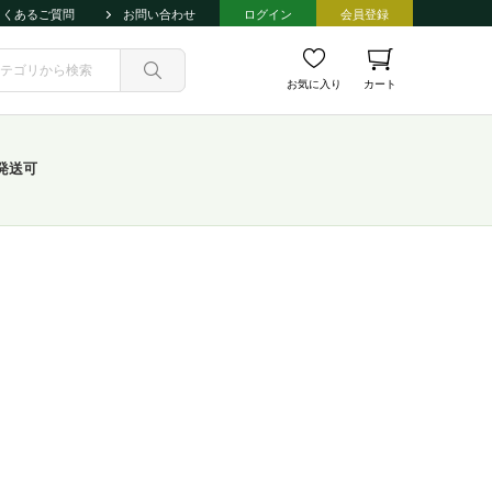
よくあるご質問
お問い合わせ
ログイン
会員登録
お気に入り
カート
発送可