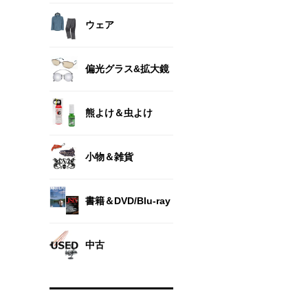
ウェア
偏光グラス&拡大鏡
熊よけ＆虫よけ
小物＆雑貨
書籍＆DVD/Blu-ray
中古