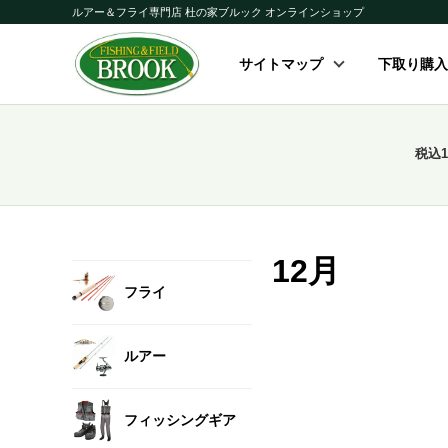
ルアー＆フライ専門店 杜の家ブルック オンラインショップ
サイトマップ
下取り購入
税込
12月
フライ
ルアー
フィッシングギア