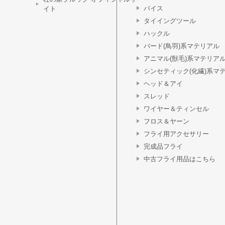
バイス
イト
タイイングツール
ハックル
バード(鳥羽)系マテリアル
アニマル(獣毛)系マテリア
シンセティック(化繊)系マ
ヘッド＆アイ
スレッド
ワイヤー＆ティンセル
フロス＆ヤーン
フライ用アクセサリー
完成品フライ
中古フライ用品はこちら