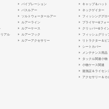
バイブレーション
キャップ＆ハット
バスルアー
ネックゲイター
ソルトウォータールアー
フィッシンググロ
ルアーライン
プライヤー&フォ
ル
ルアーケース
クリッパー&ライ
テリアル
ルアーフック
フィッシュグリッ
ルアーアクセサリー
リトラクター＆ピ
シートカバー
メンテナンス用品
タックル関連小物
小物ケース関連
遊漁証＆ライセン
アクセサリー＆そ