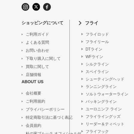
ショッピングについて
フライ
ご利用ガイド
フライロッド
フライリール
よくある質問
DTライン
お問い合わせ
WFライン
下取り購入に関して
シルクライン
買取に関して
スペイライン
店舗情報
シューティングヘッド
ABOUT US
ランニングライン
会社概要
ソルトウォーターライン
ご利用規約
バッキングライン
ユーロニンフ ライン
プライバシーポリシー
フライライングッズ
特定商取引法に基づく表記
リーダー＆ティペット
会員規約
フライフック
杜の家ブルック オフィシャルサ