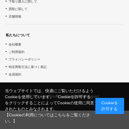
下取り購入に関して
買取に関して
店舗情報
私たちについて
会社概要
ご利用規約
プライバシーポリシー
特定商取引法に基づく表記
会員規約
当ウェブサイトでは、快適にご覧いただけるよう
© "Morinoie_Brook.com" All Rights Reserved.
Cookieを使用しています。「Cookieを許可する」
をクリックすることによってCookieの使用に同意
Cookieを
されたものとみなされます。
許可する
【Cookieの利用についてはこちらをご覧くださ
い。】