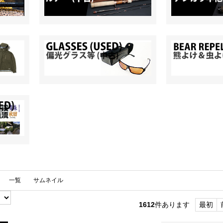
一覧
サムネイル
1612
件あります
最初