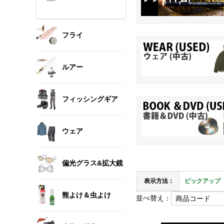
フライ
ルアー
フィッシングギア
ウェア
偏光グラス&拡大鏡
表示方法：
ピックアップ
熊よけ＆虫よけ
並べ替え：