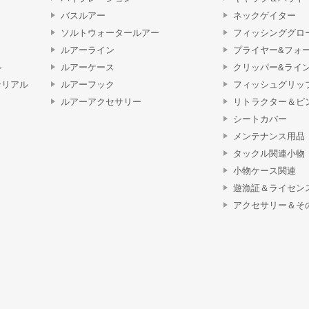
バスルアー
ネックゲイター
ソルトウォータールアー
フィッシンググロ
ルアーライン
プライヤー&フォ
ル
ルアーケース
クリッパー&ライ
テリアル
ルアーフック
フィッシュグリッ
ルアーアクセサリー
リトラクター＆ピ
シートカバー
メンテナンス用品
タックル関連小物
小物ケース関連
遊漁証＆ライセン
アクセサリー＆そ