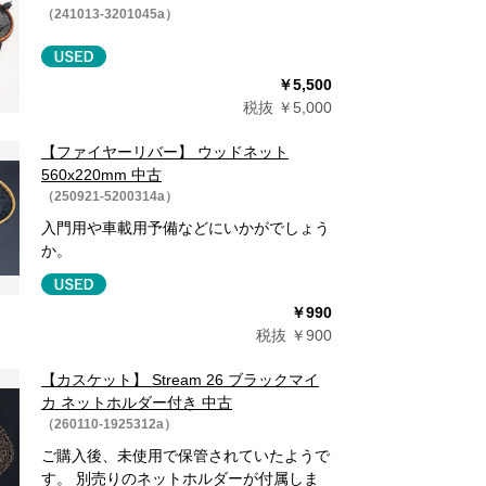
（241013-3201045a）
￥5,500
税抜 ￥5,000
【ファイヤーリバー】 ウッドネット
560x220mm 中古
（250921-5200314a）
入門用や車載用予備などにいかがでしょう
か。
￥990
税抜 ￥900
【カスケット】 Stream 26 ブラックマイ
カ ネットホルダー付き 中古
（260110-1925312a）
ご購入後、未使用で保管されていたようで
す。 別売りのネットホルダーが付属しま