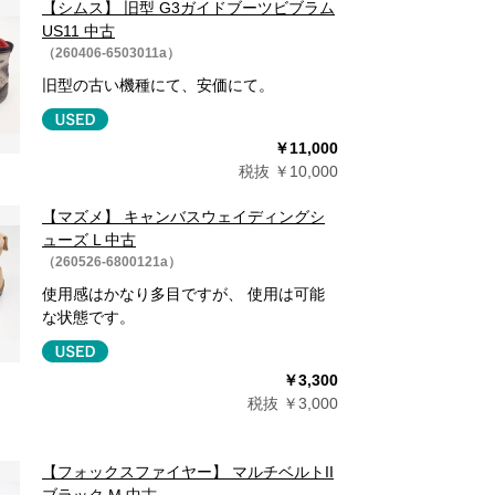
【シムス】 旧型 G3ガイドブーツビブラム
US11 中古
（260406-6503011a）
旧型の古い機種にて、安価にて。
￥11,000
税抜 ￥10,000
【マズメ】 キャンバスウェイディングシ
ューズ L 中古
（260526-6800121a）
使用感はかなり多目ですが、 使用は可能
な状態です。
￥3,300
税抜 ￥3,000
【フォックスファイヤー】 マルチベルトII
ブラック M 中古