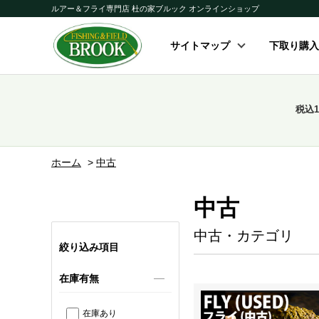
ルアー＆フライ専門店 杜の家ブルック オンラインショップ
サイトマップ
下取り購入
税込
ホーム
>
中古
中古
中古・カテゴリ
絞り込み項目
在庫有無
在庫あり