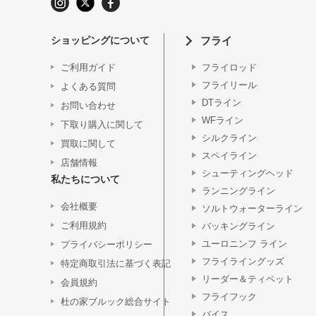
ショッピングについて
フライ
ご利用ガイド
フライロッド
フライリール
よくある質問
DTライン
お問い合わせ
WFライン
下取り購入に関して
シルクライン
買取に関して
スペイライン
店舗情報
シューティングヘッド
私たちについて
ランニングライン
会社概要
ソルトウォーターライン
ご利用規約
バッキングライン
ユーロニンフ ライン
プライバシーポリシー
フライライングッズ
特定商取引法に基づく表記
リーダー＆ティペット
会員規約
フライフック
杜の家ブルック総合サイト
バイス