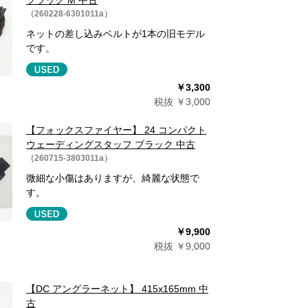
（260228-6301011a）
ネットの差し込みベルトが1本の旧モデル
です。
￥3,300
税抜 ￥3,000
【フォックスファイヤー】 24 コンパクト
ウェーディングスタッフ ブラック 中古
（260715-3803011a）
微細な小傷はありますが、綺麗な状態で
す。
￥9,900
税抜 ￥9,000
【DC アングラーネット】 415x165mm 中
古