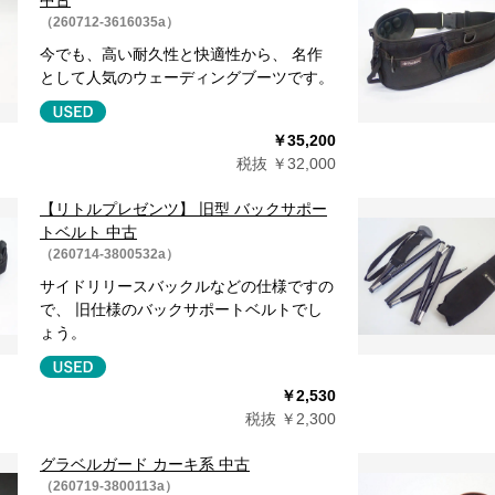
（260712-3616035a）
今でも、高い耐久性と快適性から、 名作
として人気のウェーディングブーツです。
￥35,200
税抜 ￥32,000
【リトルプレゼンツ】 旧型 バックサポー
トベルト 中古
（260714-3800532a）
サイドリリースバックルなどの仕様ですの
で、 旧仕様のバックサポートベルトでし
ょう。
￥2,530
税抜 ￥2,300
グラベルガード カーキ系 中古
（260719-3800113a）