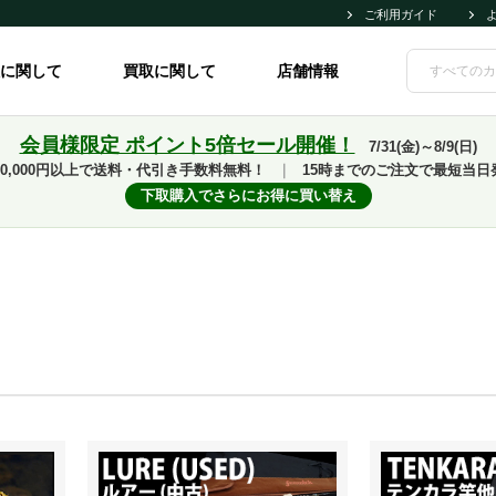
ご利用ガイド
に関して
買取に関して
店舗情報
会員様限定 ポイント5倍セール開催！
7/31(金)～8/9(日)
10,000円以上で送料・代引き手数料無料！
｜
15時までのご注文で最短当日
下取購入でさらにお得に買い替え