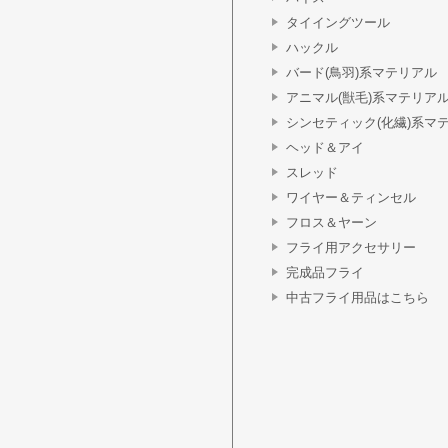
タイイングツール
ハックル
バード(鳥羽)系マテリアル
アニマル(獣毛)系マテリア
シンセティック(化繊)系マ
ヘッド＆アイ
スレッド
ワイヤー＆ティンセル
フロス＆ヤーン
フライ用アクセサリー
完成品フライ
中古フライ用品はこちら