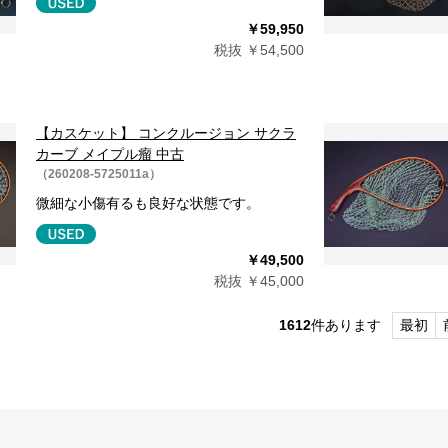
￥59,950
税抜 ￥54,500
【カスケット】 コンクルージョン サクラ
カーブ メイプル瘤 中古
（260208-5725011a）
微細な小傷有るも良好な状態です。
￥49,500
税抜 ￥45,000
1612
件あります
最初