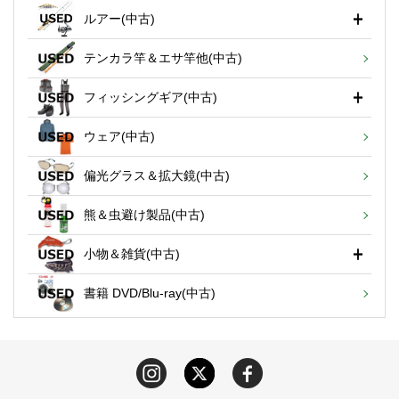
ルアー(中古)
テンカラ竿＆エサ竿他(中古)
フィッシングギア(中古)
ウェア(中古)
偏光グラス＆拡大鏡(中古)
熊＆虫避け製品(中古)
小物＆雑貨(中古)
書籍 DVD/Blu-ray(中古)