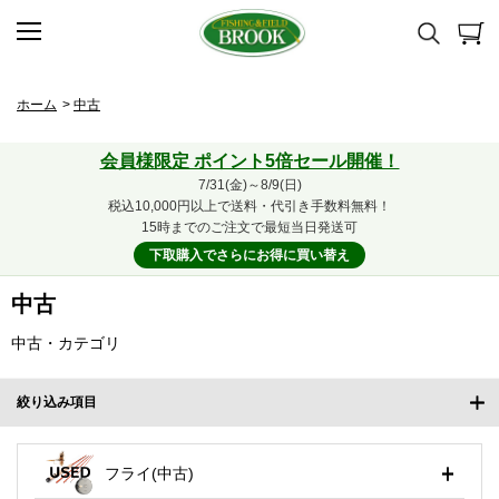
ホーム
>
中古
会員様限定 ポイント5倍セール開催！
7/31(金)～8/9(日)
税込10,000円以上で送料・代引き手数料無料！
15時までのご注文で最短当日発送可
下取購入でさらにお得に買い替え
中古
中古・カテゴリ
絞り込み項目
フライ(中古)