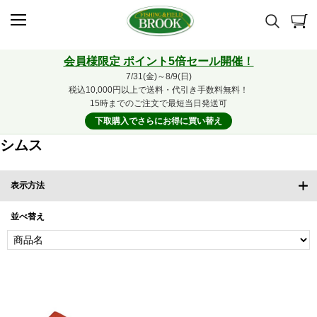
会員様限定 ポイント5倍セール開催！
7/31(金)～8/9(日)
税込10,000円以上で送料・代引き手数料無料！
15時までのご注文で最短当日発送可
下取購入でさらにお得に買い替え
シムス
表示方法
並べ替え