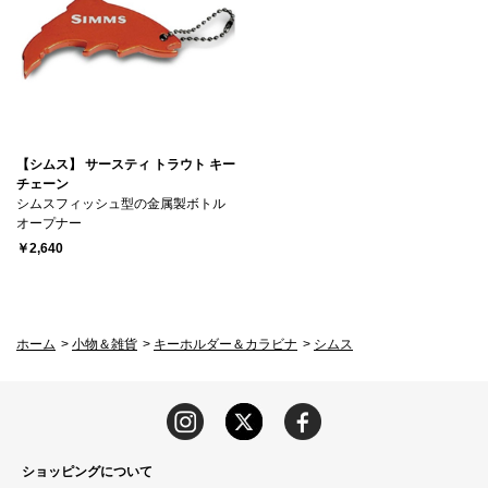
【シムス】 サースティ トラウト キー
チェーン
シムスフィッシュ型の金属製ボトル
オープナー
￥2,640
ホーム
>
小物＆雑貨
>
キーホルダー＆カラビナ
>
シムス
ショッピングについて