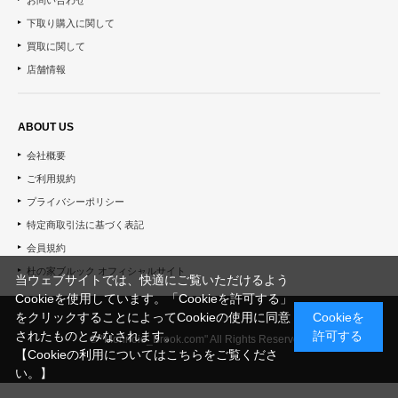
お問い合わせ
下取り購入に関して
買取に関して
店舗情報
ABOUT US
会社概要
ご利用規約
プライバシーポリシー
特定商取引法に基づく表記
会員規約
杜の家ブルック オフィシャルサイト
当ウェブサイトでは、快適にご覧いただけるよう
Cookieを使用しています。「Cookieを許可する」
をクリックすることによってCookieの使用に同意
Cookieを
されたものとみなされます。
許可する
© "Morinoie_Brook.com" All Rights Reserved.
【Cookieの利用についてはこちらをご覧くださ
い。】