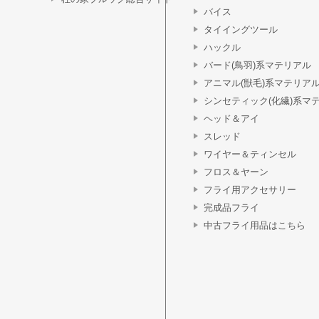
バイス
タイイングツール
ハックル
バード(鳥羽)系マテリアル
アニマル(獣毛)系マテリア
シンセティック(化繊)系マ
ヘッド＆アイ
スレッド
ワイヤー＆ティンセル
フロス＆ヤーン
フライ用アクセサリー
完成品フライ
中古フライ用品はこちら