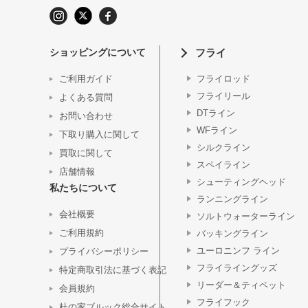
ショッピングについて
フライ
ご利用ガイド
フライロッド
フライリール
よくある質問
DTライン
お問い合わせ
WFライン
下取り購入に関して
シルクライン
買取に関して
スペイライン
店舗情報
シューティングヘッド
私たちについて
ランニングライン
会社概要
ソルトウォーターライン
ご利用規約
バッキングライン
ユーロニンフ ライン
プライバシーポリシー
フライライングッズ
特定商取引法に基づく表記
リーダー＆ティペット
会員規約
フライフック
杜の家ブルック総合サイト