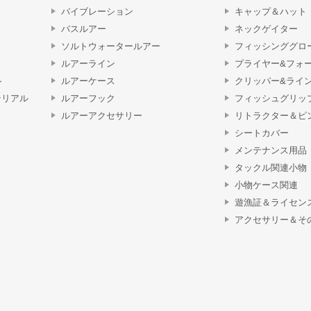
バイブレーション
キャップ＆ハット
バスルアー
ネックゲイター
ソルトウォータールアー
フィッシンググロ
ルアーライン
プライヤー&フォ
ル
ルアーケース
クリッパー&ライ
テリアル
ルアーフック
フィッシュグリッ
ルアーアクセサリー
リトラクター＆ピ
シートカバー
メンテナンス用品
タックル関連小物
小物ケース関連
遊漁証＆ライセン
アクセサリー＆そ