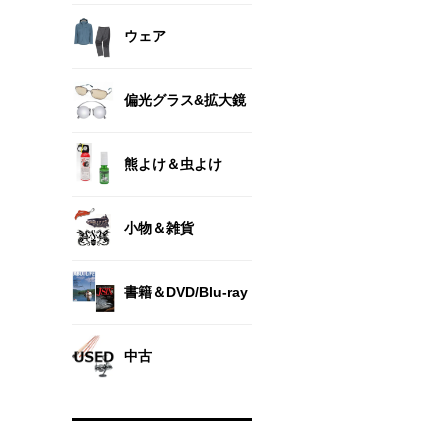
ウェア
偏光グラス&拡大鏡
熊よけ＆虫よけ
小物＆雑貨
書籍＆DVD/Blu-ray
中古