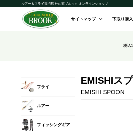
ルアー＆フライ専門店 杜の家ブルック オンラインショップ
サイトマップ
下取り購入
税込
EMISHIス
フライ
EMISHI SPOON
ルアー
フィッシングギア