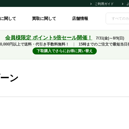
ご利用ガイド
に関して
買取に関して
店舗情報
会員様限定 ポイント5倍セール開催！
7/31(金)～8/9(日)
10,000円以上で送料・代引き手数料無料！
｜
15時までのご注文で最短当日
下取購入でさらにお得に買い替え
プーン