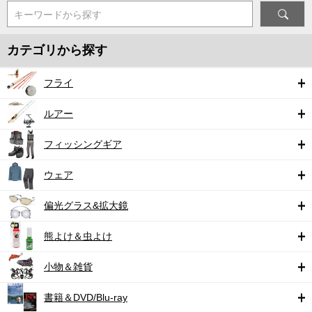
キーワードから探す
カテゴリから探す
フライ
ルアー
フィッシングギア
ウェア
偏光グラス&拡大鏡
熊よけ＆虫よけ
小物＆雑貨
書籍＆DVD/Blu-ray