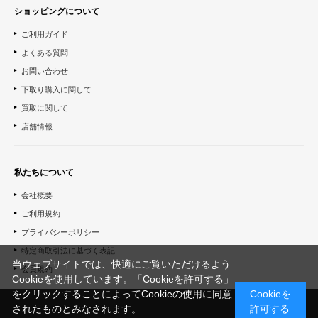
ショッピングについて
ご利用ガイド
よくある質問
お問い合わせ
下取り購入に関して
買取に関して
店舗情報
私たちについて
会社概要
ご利用規約
プライバシーポリシー
特定商取引法に基づく表記
当ウェブサイトでは、快適にご覧いただけるよう
会員規約
Cookieを使用しています。「Cookieを許可する」
をクリックすることによってCookieの使用に同意
Cookieを
されたものとみなされます。
許可する