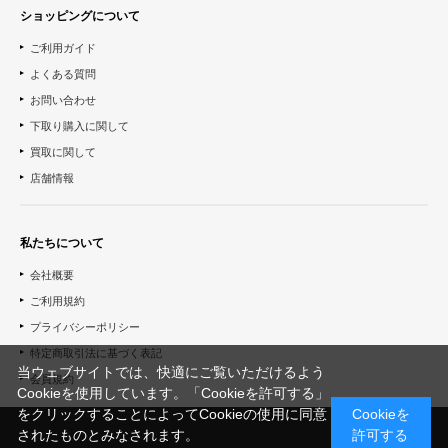
ショッピングについて
ご利用ガイド
よくある質問
お問い合わせ
下取り購入に関して
買取に関して
店舗情報
私たちについて
会社概要
ご利用規約
プライバシーポリシー
特定商取引法に基づく表記
当ウェブサイトでは、快適にご覧いただけるよう
会員規約
Cookieを使用しています。「Cookieを許可する」
をクリックすることによってCookieの使用に同意
Cookieを
されたものとみなされます。
許可する