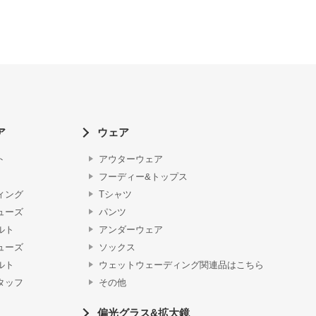
ア
ウェア
ト
アウターウェア
フーディー&トップス
ィング
Tシャツ
ューズ
パンツ
ルト
アンダーウェア
ューズ
ソックス
ルト
ウェットウェーディング関連品はこちら
タッフ
その他
偏光グラス&拡大鏡