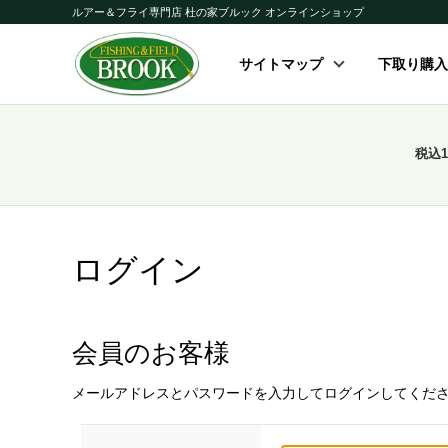
ルアー＆フライ専門店 杜の家ブルック オンラインショップ
サイトマップ
下取り購入
税込
ログイン
会員のお客様
メールアドレスとパスワードを入力してログインしてくだ