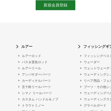
ルアー
フィッシングギ
ルアーロッド
フィッシングベス
バス＆雷魚ロッド
ウェーダー
ルアーリール
ウェットウェーデ
アンバサダーパーツ
ウェーディングシ
カーディナルパーツ
リペア用品・フェ
五十鈴リールパーツ
ブーツ・その他シ
シマノ リールパーツ
ウェーディングベ
カスタム ハンドル＆ノブ
ウェーディングス
トラウトミノー
グラベルガード