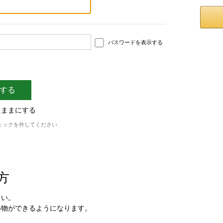
パスワードを表示する
たままにする
ェックを外してください
方
さい。
い物ができるようになります。