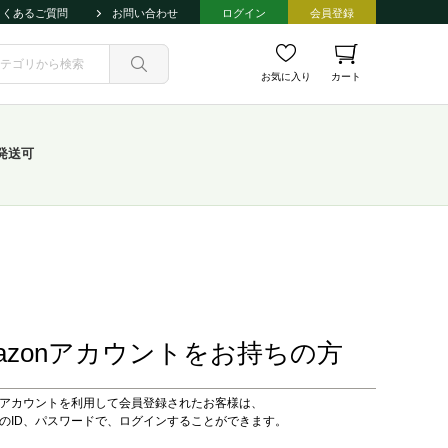
よくあるご質問
お問い合わせ
ログイン
会員登録
お気に入り
カート
発送可
azonアカウントをお持ちの方
onアカウントを利用して会員登録されたお客様は、
onのID、パスワードで、ログインすることができます。