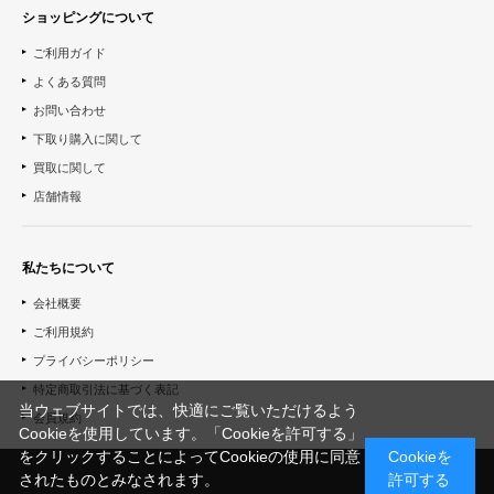
ショッピングについて
ご利用ガイド
よくある質問
お問い合わせ
下取り購入に関して
買取に関して
店舗情報
私たちについて
会社概要
ご利用規約
プライバシーポリシー
特定商取引法に基づく表記
当ウェブサイトでは、快適にご覧いただけるよう
会員規約
Cookieを使用しています。「Cookieを許可する」
をクリックすることによってCookieの使用に同意
Cookieを
されたものとみなされます。
許可する