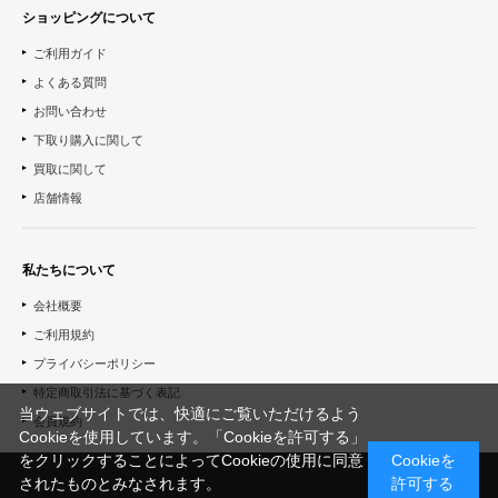
ショッピングについて
ご利用ガイド
よくある質問
お問い合わせ
下取り購入に関して
買取に関して
店舗情報
私たちについて
会社概要
ご利用規約
プライバシーポリシー
特定商取引法に基づく表記
当ウェブサイトでは、快適にご覧いただけるよう
会員規約
Cookieを使用しています。「Cookieを許可する」
をクリックすることによってCookieの使用に同意
Cookieを
されたものとみなされます。
許可する