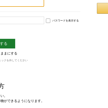
パスワードを表示する
たままにする
ェックを外してください
方
さい。
い物ができるようになります。