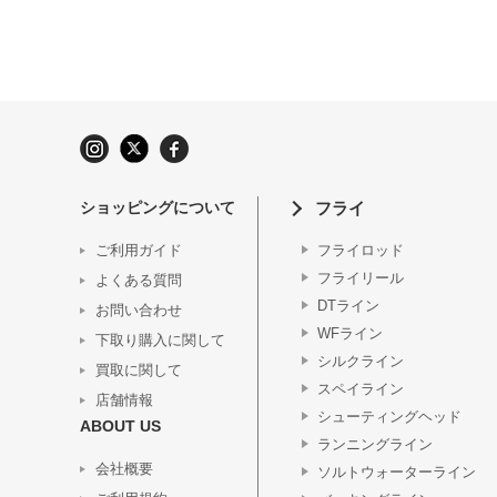
ショッピングについて
フライ
ご利用ガイド
フライロッド
フライリール
よくある質問
DTライン
お問い合わせ
WFライン
下取り購入に関して
シルクライン
買取に関して
スペイライン
店舗情報
シューティングヘッド
ABOUT US
ランニングライン
会社概要
ソルトウォーターライン