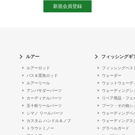
ルアー
フィッシングギ
ルアーロッド
フィッシングベス
バス＆雷魚ロッド
ウェーダー
ルアーリール
ウェットウェーデ
アンバサダーパーツ
ウェーディングシ
カーディナルパーツ
リペア用品・フェ
五十鈴リールパーツ
ブーツ・その他シ
シマノ リールパーツ
ウェーディングベ
カスタム ハンドル＆ノブ
ウェーディングス
トラウトミノー
グラベルガード