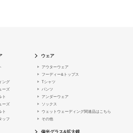
ア
ウェア
ト
アウターウェア
フーディー&トップス
ィング
Tシャツ
ューズ
パンツ
ルト
アンダーウェア
ューズ
ソックス
ルト
ウェットウェーディング関連品はこちら
タッフ
その他
偏光グラス&拡大鏡