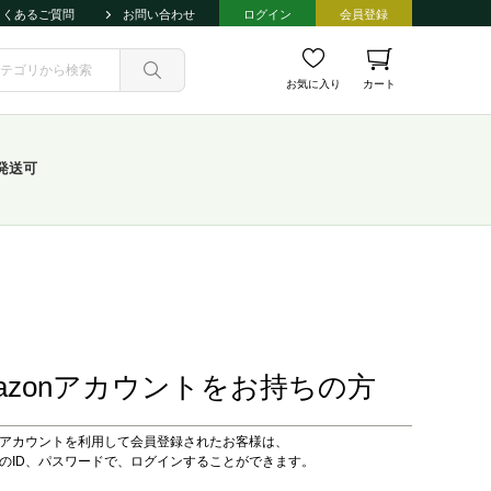
よくあるご質問
お問い合わせ
ログイン
会員登録
お気に入り
カート
発送可
azonアカウントをお持ちの方
onアカウントを利用して会員登録されたお客様は、
onのID、パスワードで、ログインすることができます。