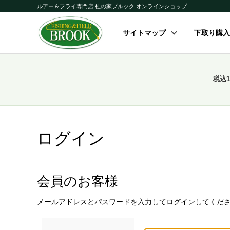
ルアー＆フライ専門店 杜の家ブルック オンラインショップ
サイトマップ
下取り購入
税込
ログイン
会員のお客様
メールアドレスとパスワードを入力してログインしてくだ