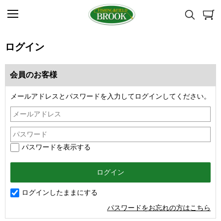
ログイン
会員のお客様
メールアドレスとパスワードを入力してログインしてください。
パスワードを表示する
ログインしたままにする
パスワードをお忘れの方はこちら