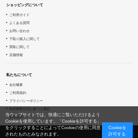
ショッピングについて
ご利用ガイド
よくある質問
お問い合わせ
下取り購入に関して
買取に関して
店舗情報
私たちについて
会社概要
ご利用規約
プライバシーポリシー
特定商取引法に基づく表記
当ウェブサイトでは、快適にご覧いただけるよう
会員規約
Cookieを使用しています。「Cookieを許可する」
をクリックすることによってCookieの使用に同意
Cookieを
されたものとみなされます。
許可する