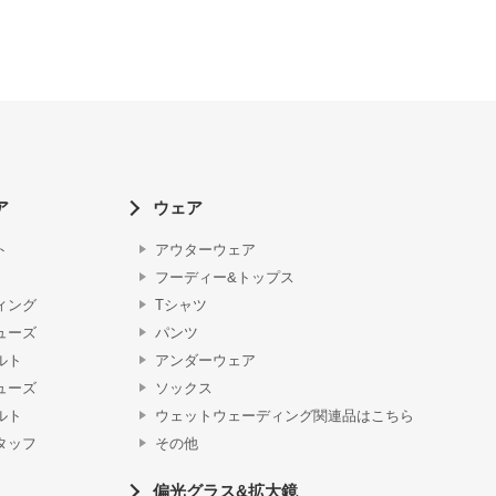
ア
ウェア
ト
アウターウェア
フーディー&トップス
ィング
Tシャツ
ューズ
パンツ
ルト
アンダーウェア
ューズ
ソックス
ルト
ウェットウェーディング関連品はこちら
タッフ
その他
偏光グラス&拡大鏡