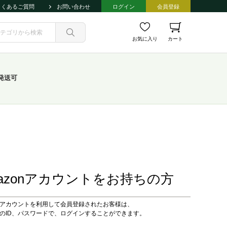
よくあるご質問
お問い合わせ
ログイン
会員登録
お気に入り
カート
発送可
azonアカウントをお持ちの方
onアカウントを利用して会員登録されたお客様は、
onのID、パスワードで、ログインすることができます。