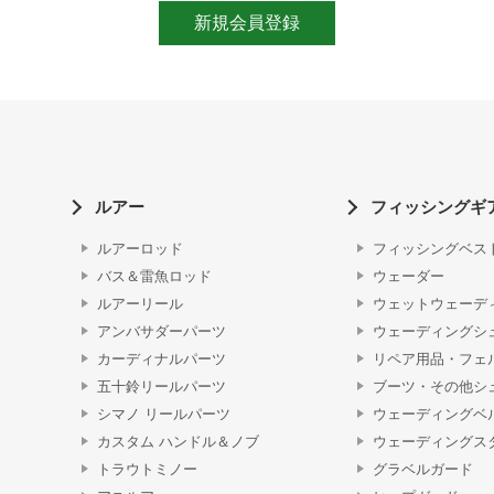
ルアー
フィッシングギ
ルアーロッド
フィッシングベス
バス＆雷魚ロッド
ウェーダー
ルアーリール
ウェットウェーデ
アンバサダーパーツ
ウェーディングシ
カーディナルパーツ
リペア用品・フェ
五十鈴リールパーツ
ブーツ・その他シ
シマノ リールパーツ
ウェーディングベ
カスタム ハンドル＆ノブ
ウェーディングス
トラウトミノー
グラベルガード