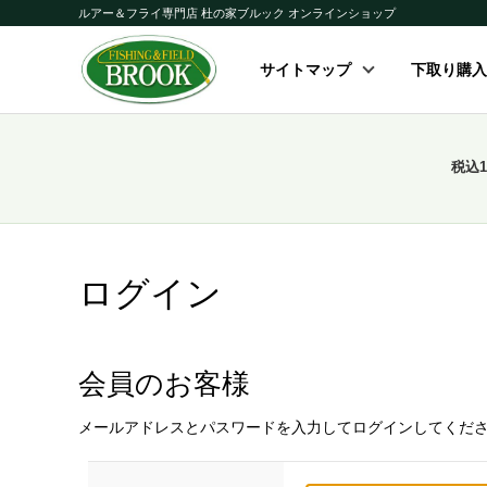
ルアー＆フライ専門店 杜の家ブルック オンラインショップ
サイトマップ
下取り購入
税込
ログイン
会員のお客様
メールアドレスとパスワードを入力してログインしてくだ