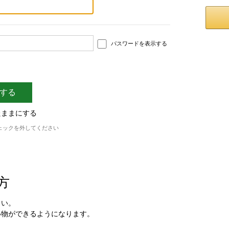
パスワードを表示する
たままにする
ェックを外してください
方
さい。
い物ができるようになります。