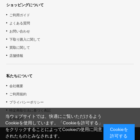
ショッピングについて
ご利用ガイド
よくある質問
お問い合わせ
下取り購入に関して
買取に関して
店舗情報
私たちについて
会社概要
ご利用規約
プライバシーポリシー
特定商取引法に基づく表記
当ウェブサイトでは、快適にご覧いただけるよう
会員規約
Cookieを使用しています。「Cookieを許可する」
をクリックすることによってCookieの使用に同意
Cookieを
されたものとみなされます。
許可する