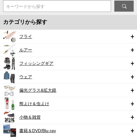
キーワードから探す
カテゴリから探す
フライ
ルアー
フィッシングギア
ウェア
偏光グラス&拡大鏡
熊よけ＆虫よけ
小物＆雑貨
書籍＆DVD/Blu-ray