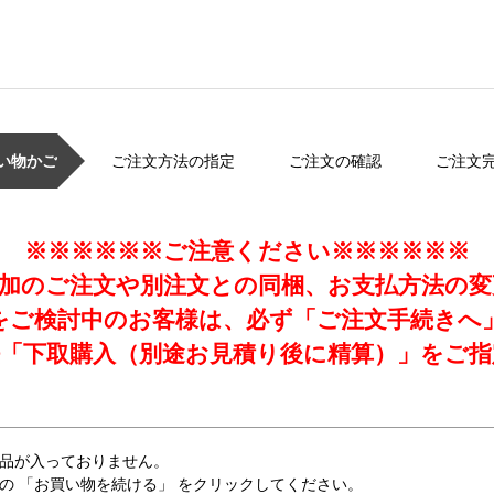
い物かご
ご注文方法の指定
ご注文の確認
ご注文
※※※※※※ご注意ください※※※※※※
加のご注文や別注文との同梱、お支払方法の
をご検討中のお客様は、必ず「ご注文手続きへ
「下取購入（別途お見積り後に精算）」をご指
品が入っておりません。
の 「お買い物を続ける」 をクリックしてください。