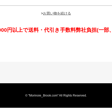
>
,000円以上で送料・代引き手数料弊社負担(一部
© "Morinoie_Brook.com" All Rights Reserved.