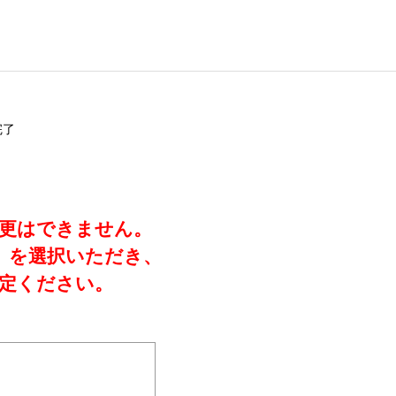
完了
変更はできません。
」を選択いただき、
定ください。