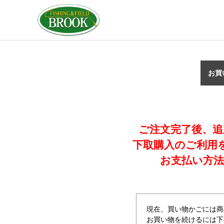
お買
ご注文完了後、追
下取購入のご利用
お支払い方法
現在、買い物かごには商
お買い物を続けるには下