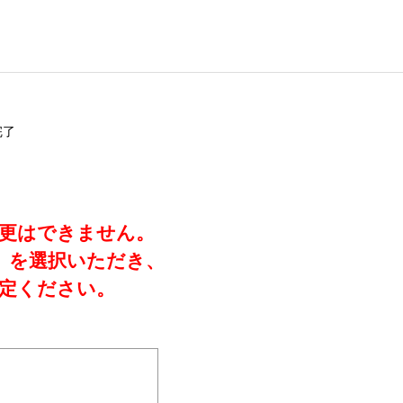
完了
変更はできません。
」を選択いただき、
定ください。