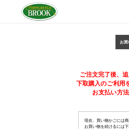
お買
ご注文完了後、追
下取購入のご利用
お支払い方法
現在、買い物かごには商
お買い物を続けるには下