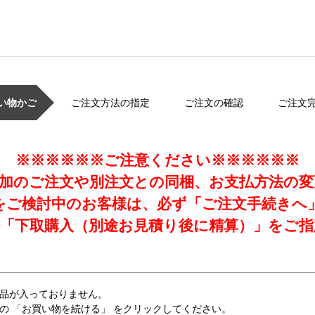
い物かご
ご注文方法の指定
ご注文の確認
ご注文
※※※※※※ご注意ください※※※※※※
加のご注文や別注文との同梱、お支払方法の
をご検討中のお客様は、必ず「ご注文手続きへ
「下取購入（別途お見積り後に精算）」をご指
品が入っておりません。
の 「お買い物を続ける」 をクリックしてください。