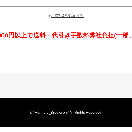
>
,000円以上で送料・代引き手数料弊社負担(一部
© "Morinoie_Brook.com" All Rights Reserved.