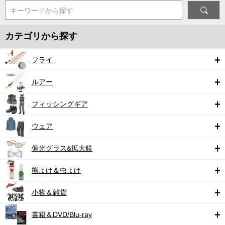
キーワードから探す
カテゴリから探す
フライ
ルアー
フィッシングギア
ウェア
偏光グラス&拡大鏡
熊よけ＆虫よけ
小物＆雑貨
書籍＆DVD/Blu-ray