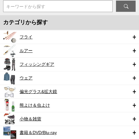
キーワードから探す
カテゴリから探す
フライ
ルアー
フィッシングギア
ウェア
偏光グラス&拡大鏡
熊よけ＆虫よけ
小物＆雑貨
書籍＆DVD/Blu-ray