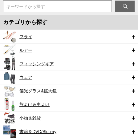
キーワードから探す
カテゴリから探す
フライ
ルアー
フィッシングギア
ウェア
偏光グラス&拡大鏡
熊よけ＆虫よけ
小物＆雑貨
書籍＆DVD/Blu-ray